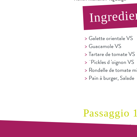
Ingredie
Galette orientale VS
Guacamole VS
Tartare de tomate VS
¨Pickles d 'oignon VS
Rondelle de tomate m
Pain à burger, Salade
Passaggio 
Réchauffer le pain bur