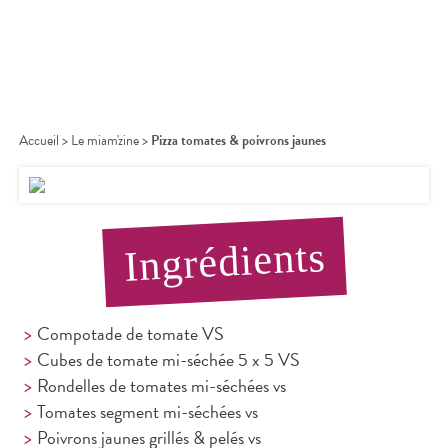
Accueil
>
Le miam'zine
>
Pizza tomates & poivrons jaunes
Ingrédients
Compotade de tomate VS
Cubes de tomate mi-séchée 5 x 5 VS
Rondelles de tomates mi-séchées vs
Tomates segment mi-séchées vs
Poivrons jaunes grillés & pelés vs