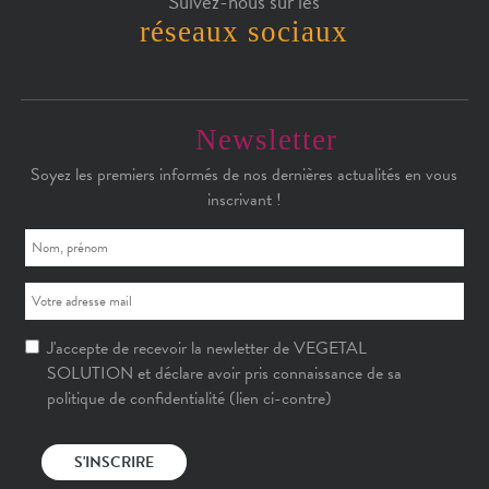
Suivez-nous sur les
réseaux sociaux
Newsletter
Soyez les premiers informés de nos dernières actualités en vous
inscrivant !
J'accepte de recevoir la newletter de VEGETAL
SOLUTION et déclare avoir pris connaissance de sa
politique de confidentialité (lien ci-contre)