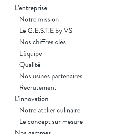
L'
entreprise
Notre mission
Le G.E.S.T.E by VS
Nos chiffres clés
L'équipe
Qualité
Nos usines partenaires
Recrutement
L'
innovation
Notre atelier culinaire
Le concept sur mesure
Nos gammes