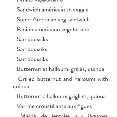
Sandwich américain so veggie
Super American veg sandwich
Panino americano vegetariano
Samboussiks
Sambouseks
Samboussiks
Butternut et halloumi grillés, quinoa
Grilled butternut and halloumi with
quinoa
Butternut e halloumi grigliati, quinoa
Verrine croustillante aux figues
Mijoté de lentilles aux légumes