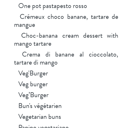
One pot pastapesto rosso
Crémeux choco banane, tartare de
mangue
Choc-banana cream dessert with
mango tartare
Crema di banane al cioccolato,
tartare di mango
Veg'Burger
Veg burger
Veg’Burger
Bun's végétarien
Vegetarian buns
Panino vegetariano