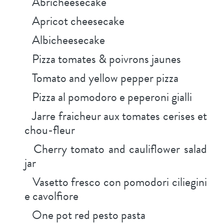
Abricheesecake
Apricot cheesecake
Albicheesecake
Pizza tomates & poivrons jaunes
Tomato and yellow pepper pizza
Pizza al pomodoro e peperoni gialli
Jarre fraicheur aux tomates cerises et
chou-fleur
Cherry tomato and cauliflower salad
jar
Vasetto fresco con pomodori ciliegini
e cavolfiore
One pot red pesto pasta