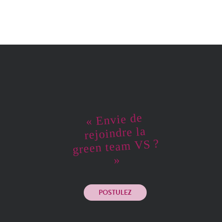
« Envie de
rejoindre la
green team VS ?
»
POSTULEZ