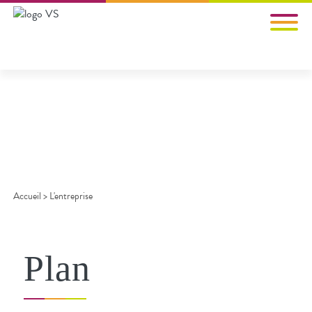
PLAN DU SITE
Accueil
>
L'entreprise
Plan